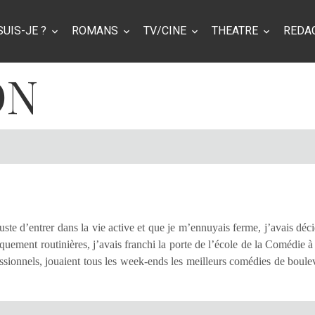
SUIS-JE ?
ROMANS
TV/CINE
THEATRE
REDA
ON
 juste d’entrer dans la vie active et que je m’ennuyais ferme, j’avais d
uement routinières, j’avais franchi la porte de l’école de la Comédie à 
essionnels, jouaient tous les week-ends les meilleurs comédies de boul