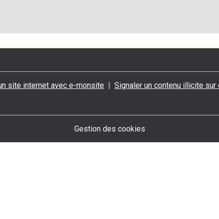
un site internet avec e-monsite
Signaler un contenu illicite sur
Gestion des cookies