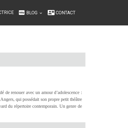
CTRICE
BLOG
CONTACT
écidé de renouer avec un amour d’adolescence :
Angers, qui possédait son propre petit théâtre
evard du répertoire contemporain. Un genre de