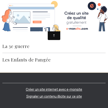
Stéphanie Aten
ROMANS
La 3e guerre
Les Enfants de Pangée
Créer un site internet avec e-monsite
Signaler un contenu illicite sur ce site