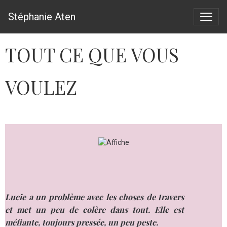
Stéphanie Aten
TOUT CE QUE VOUS
VOULEZ
Lucie a un problème avec les choses de travers
et met un peu de colère dans tout. Elle est
méfiante, toujours pressée, un peu peste.