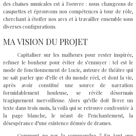
des chaises musicales est à l'oeuvre : nous changeons de
casquettes et éprouvons nos compétences à tour de rôle,
cherchant à étoffer nos arcs et à travailler ensemble sous
diverses configurations.
MA VISION DU PROJET
Capitaliser sur les malheurs pour rester inspirée,
refuser le bonheur pour éviter de s’ennuyer : tel est le
mode de fonctionnement de Lucie, auteure de théâtre qui
ne sait parler que d’elle et du monde réel, et dont la vie,
après avoir constitué une source de narration
formidablement houleuse, se révèle désormais
tragiquement merveilleuse. Alors qu’elle doit livrer un
texte dans trois mois, la voilà qui se retrouve confrontée à
la page blanche, le néant de l’enchantement, la
désespérance d’une existence dénuée de drames.
Comment ne pas la comprendre ? En tant que