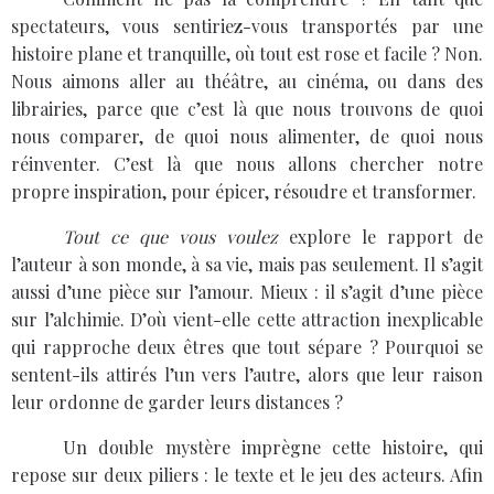
spectateurs, vous sentiriez-vous transportés par une
histoire plane et tranquille, où tout est rose et facile ? Non.
Nous aimons aller au théâtre, au cinéma, ou dans des
librairies, parce que c’est là que nous trouvons de quoi
nous comparer, de quoi nous alimenter, de quoi nous
réinventer. C’est là que nous allons chercher notre
propre inspiration, pour épicer, résoudre et transformer.
Tout ce que vous voulez
explore le rapport de
l’auteur à son monde, à sa vie, mais pas seulement. Il s’agit
aussi d’une pièce sur l’amour. Mieux : il s’agit d’une pièce
sur l’alchimie. D’où vient-elle cette attraction inexplicable
qui rapproche deux êtres que tout sépare ? Pourquoi se
sentent-ils attirés l’un vers l’autre, alors que leur raison
leur ordonne de garder leurs distances ?
Un double mystère imprègne cette histoire, qui
repose sur deux piliers : le texte et le jeu des acteurs. Afin