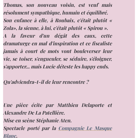
Thomas, son nouveau voisin, est veuf mais
résolument sympathique, humain et équilibré.
Son enfance à elle, à Roubaix, c'était plutôt «
Zola», la sienne, à lui, c'était plutôt « Spirou ».
A la faveur d'un dégât des eaux, cette
dramaturge en mal d'inspiration et ce fiscaliste
jamais à court de mots vont bouleverser leur
vie, se toiser, s'engueuler, se séduire, s'éloigner,
s'apporter... mais Lucie déteste les happy ends.
Qu'adviendra-t-il de leur rencontre ?
Une pièce écite par Matthieu Delaporte et
Alexandre De La Patellière.
Mise en scène Stéphanie Aten.
Spectacle porté par la
Compagnie Le Masque
Blanc
.