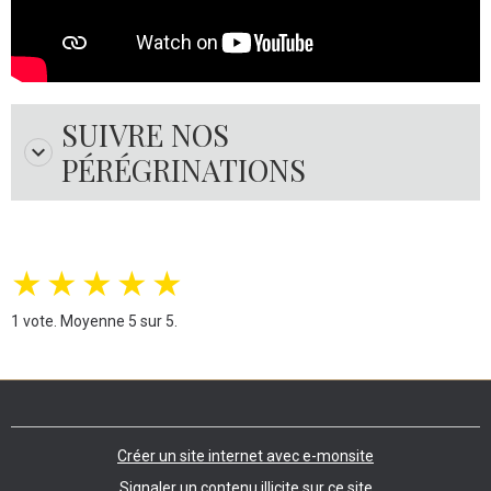
SUIVRE NOS
PÉRÉGRINATIONS
★
★
★
★
★
1
vote. Moyenne
5
sur 5.
Créer un site internet avec e-monsite
Signaler un contenu illicite sur ce site