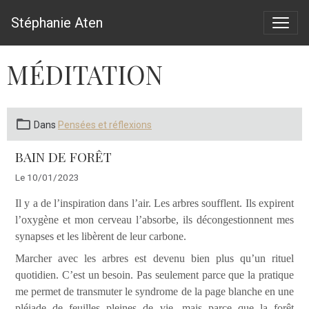
Stéphanie Aten
MÉDITATION
Dans
Pensées et réflexions
BAIN DE FORÊT
Le 10/01/2023
Il y a de l’inspiration dans l’air. Les arbres soufflent. Ils expirent
l’oxygène et mon cerveau l’absorbe, ils décongestionnent mes
synapses et les libèrent de leur carbone.
Marcher avec les arbres est devenu bien plus qu’un rituel
quotidien. C’est un besoin. Pas seulement parce que la pratique
me permet de transmuter le syndrome de la page blanche en une
pléiade de feuilles pleines de vie, mais parce que la forêt